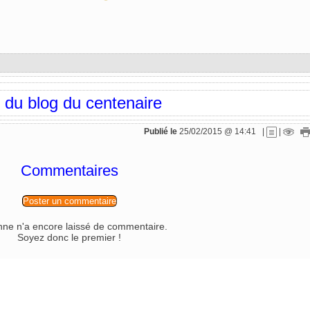
 du blog du centenaire
Publié le
25/02/2015 @ 14:41
|
|
Commentaires
Poster un commentaire
ne n'a encore laissé de commentaire.
Soyez donc le premier !