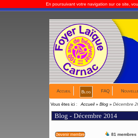
En poursuivant votre navigation sur ce site, vo
Accueil
FAQ
Nouvell
Blog
Vous êtes ici :
Accueil
»
Blog
»
Décembre 2
Blog - Décembre 2014
81 membres
Devenir membre