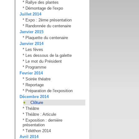
*
Rallye des plantes
*
Démontage de l'expo
Juillet 2014
*
Expo : 2ème présentation
*
Randonnée du centenaire
Janvier 2015
*
Plaquette du centenaire
Janvier 2014
*
Les fèves
*
Les dessous de la galette
*
Le mot du Président
*
Programme
Fevrier 2014
*
Soirée théatre
*
Reportage
*
Préparation de l'exposition
Décembre 2014
Clôture
*
Théâtre
*
Théâtre : Articule
*
Exposition : dernière
présentation
*
Téléthon 2014
Avril 2014