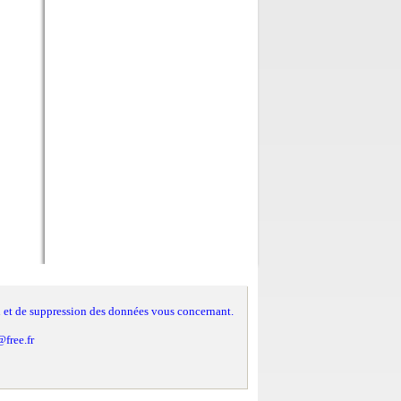
ion et de suppression des données vous concernant.
@free.fr