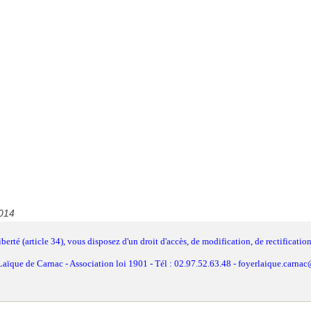
014
berté (article 34), vous disposez d'un droit d'accès, de modification, de rectificat
aïque de Carnac - Association loi 1901 - Tél : 02.97.52.63.48 - foyerlaique.carnac