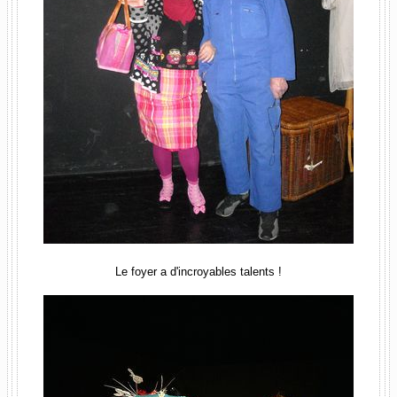
Le foyer a d'incroyables talents !