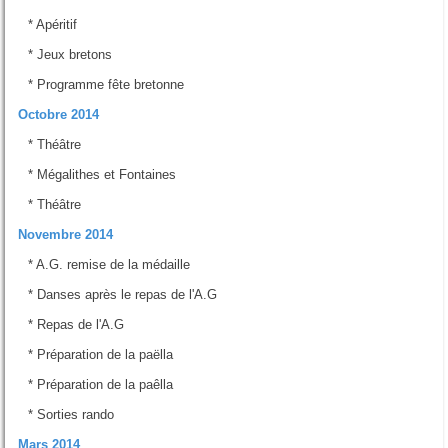
*
Apéritif
*
Jeux bretons
*
Programme fête bretonne
Octobre 2014
*
Théâtre
*
Mégalithes et Fontaines
*
Théâtre
Novembre 2014
*
A.G. remise de la médaille
*
Danses après le repas de l'A.G
*
Repas de l'A.G
*
Préparation de la paëlla
*
Préparation de la paêlla
*
Sorties rando
Mars 2014