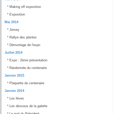
*
Making off exposition
*
Exposition
Mai 2014
*
Jersey
*
Rallye des plantes
*
Démontage de l'expo
Juillet 2014
*
Expo : 2ème présentation
*
Randonnée du centenaire
Janvier 2015
*
Plaquette du centenaire
Janvier 2014
*
Les fèves
*
Les dessous de la galette
*
Le mot du Président