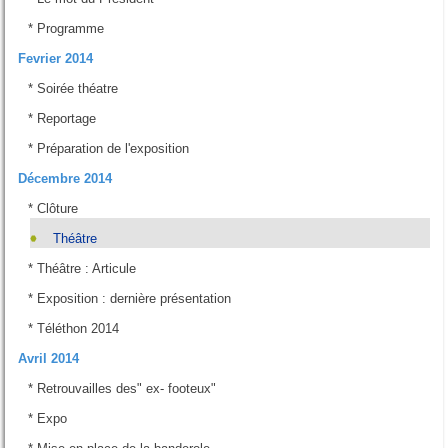
*
Programme
Fevrier 2014
*
Soirée théatre
*
Reportage
*
Préparation de l'exposition
Décembre 2014
*
Clôture
Théâtre
*
Théâtre : Articule
*
Exposition : dernière présentation
*
Téléthon 2014
Avril 2014
*
Retrouvailles des" ex- footeux"
*
Expo