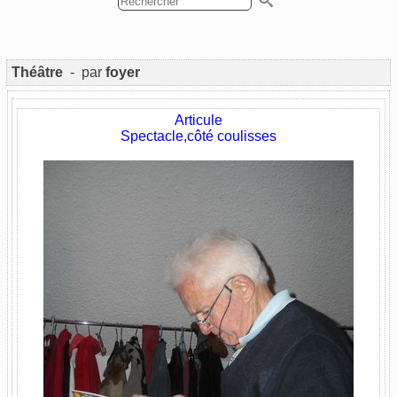
Théâtre
- par
foyer
Articule
Spectacle,côté coulisses