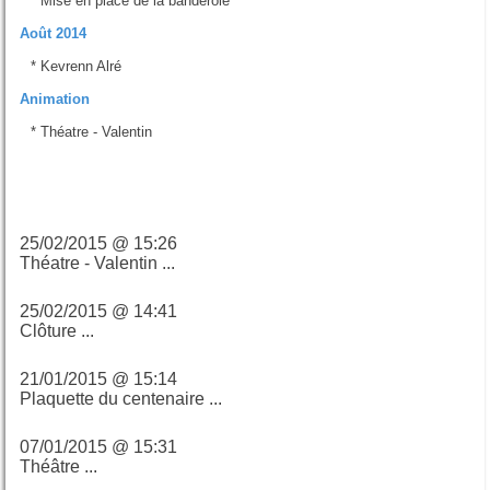
*
Mise en place de la banderole
Août 2014
*
Kevrenn Alré
Animation
*
Théatre - Valentin
Derniers billets
25/02/2015 @ 15:26
Théatre - Valentin ...
25/02/2015 @ 14:41
Clôture ...
21/01/2015 @ 15:14
Plaquette du centenaire ...
07/01/2015 @ 15:31
Théâtre ...