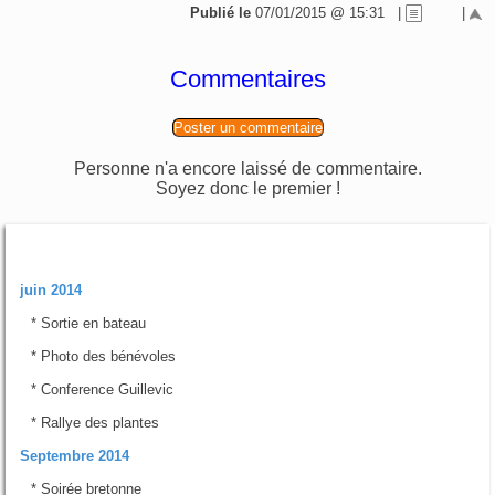
Publié le
07/01/2015 @ 15:31
|
|
Commentaires
Poster un commentaire
Personne n'a encore laissé de commentaire.
Soyez donc le premier !
Rubriques
juin 2014
*
Sortie en bateau
*
Photo des bénévoles
*
Conference Guillevic
*
Rallye des plantes
Septembre 2014
*
Soirée bretonne