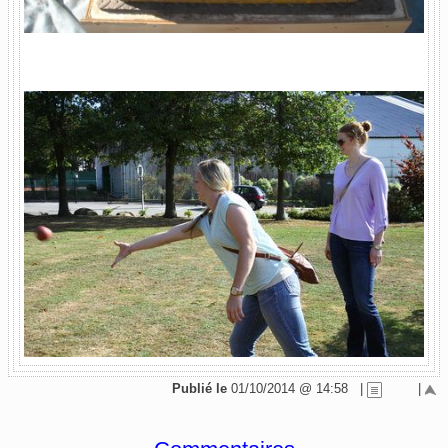
Publié le
01/10/2014 @ 14:58
|
|