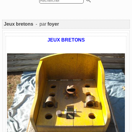
Jeux bretons
- par
foyer
JEUX BRETONS