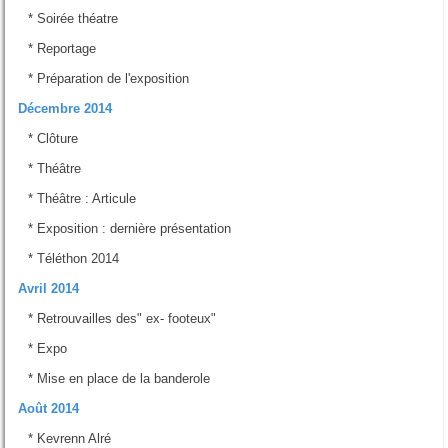
*
Soirée théatre
*
Reportage
*
Préparation de l'exposition
Décembre 2014
*
Clôture
*
Théâtre
*
Théâtre : Articule
*
Exposition : dernière présentation
*
Téléthon 2014
Avril 2014
*
Retrouvailles des" ex- footeux"
*
Expo
*
Mise en place de la banderole
Août 2014
*
Kevrenn Alré