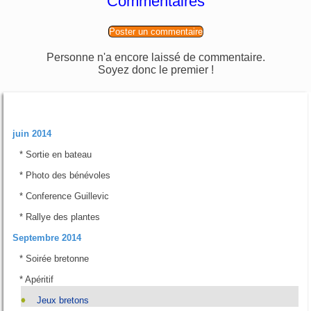
Commentaires
Poster un commentaire
Personne n'a encore laissé de commentaire.
Soyez donc le premier !
Rubriques
juin 2014
*
Sortie en bateau
*
Photo des bénévoles
*
Conference Guillevic
*
Rallye des plantes
Septembre 2014
*
Soirée bretonne
*
Apéritif
Jeux bretons