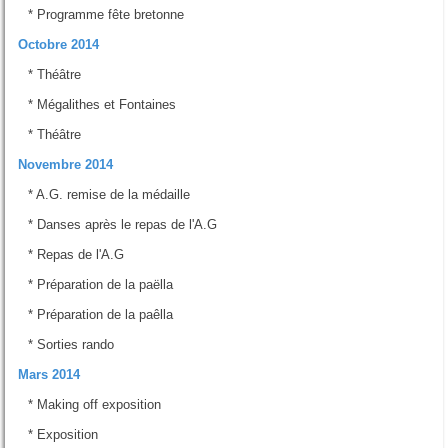
*
Programme fête bretonne
Octobre 2014
*
Théâtre
*
Mégalithes et Fontaines
*
Théâtre
Novembre 2014
*
A.G. remise de la médaille
*
Danses après le repas de l'A.G
*
Repas de l'A.G
*
Préparation de la paëlla
*
Préparation de la paêlla
*
Sorties rando
Mars 2014
*
Making off exposition
*
Exposition