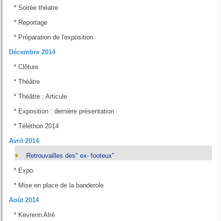
*
Soirée théatre
*
Reportage
*
Préparation de l'exposition
Décembre 2014
*
Clôture
*
Théâtre
*
Théâtre : Articule
*
Exposition : dernière présentation
*
Téléthon 2014
Avril 2014
Retrouvailles des" ex- footeux"
*
Expo
*
Mise en place de la banderole
Août 2014
*
Kevrenn Alré