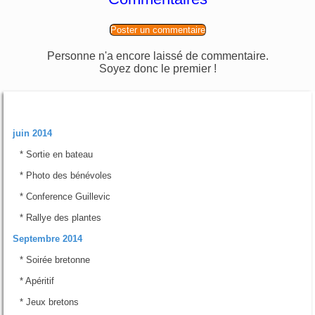
Poster un commentaire
Personne n'a encore laissé de commentaire.
Soyez donc le premier !
Rubriques
juin 2014
*
Sortie en bateau
*
Photo des bénévoles
*
Conference Guillevic
*
Rallye des plantes
Septembre 2014
*
Soirée bretonne
*
Apéritif
*
Jeux bretons