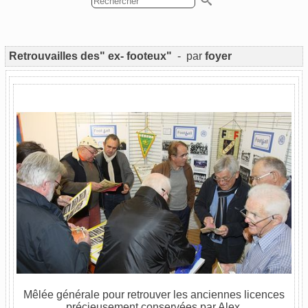
Retrouvailles des" ex- footeux"
- par
foyer
Mêlée générale pour retrouver les anciennes licences
précieusement conservées par Alex.