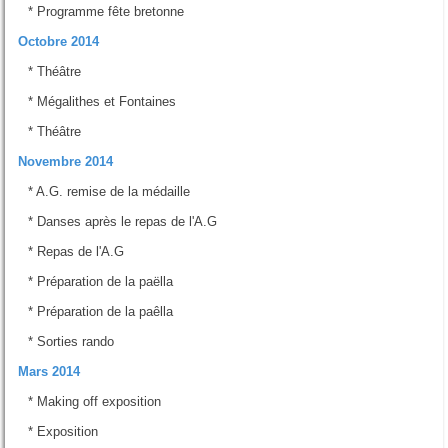
*
Programme fête bretonne
Octobre 2014
*
Théâtre
*
Mégalithes et Fontaines
*
Théâtre
Novembre 2014
*
A.G. remise de la médaille
*
Danses après le repas de l'A.G
*
Repas de l'A.G
*
Préparation de la paëlla
*
Préparation de la paêlla
*
Sorties rando
Mars 2014
*
Making off exposition
*
Exposition