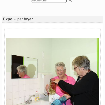
Expo
- par
foyer