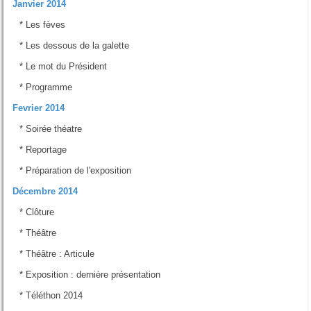
Janvier 2014
*
Les fèves
*
Les dessous de la galette
*
Le mot du Président
*
Programme
Fevrier 2014
*
Soirée théatre
*
Reportage
*
Préparation de l'exposition
Décembre 2014
*
Clôture
*
Théâtre
*
Théâtre : Articule
*
Exposition : dernière présentation
*
Téléthon 2014