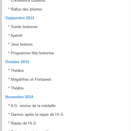
*
Conference Guillevic
*
Rallye des plantes
Septembre 2014
*
Soirée bretonne
*
Apéritif
*
Jeux bretons
*
Programme fête bretonne
Octobre 2014
*
Théâtre
*
Mégalithes et Fontaines
*
Théâtre
Novembre 2014
*
A.G. remise de la médaille
*
Danses après le repas de l'A.G
*
Repas de l'A.G