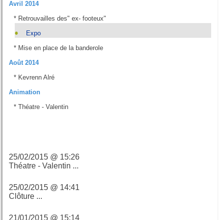
Avril 2014
*
Retrouvailles des" ex- footeux"
Expo
*
Mise en place de la banderole
Août 2014
*
Kevrenn Alré
Animation
*
Théatre - Valentin
Derniers billets
25/02/2015 @ 15:26
Théatre - Valentin ...
25/02/2015 @ 14:41
Clôture ...
21/01/2015 @ 15:14