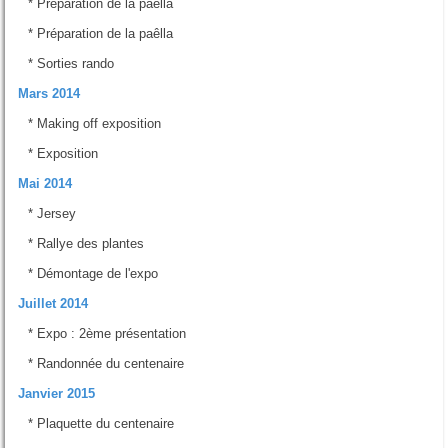
*
Préparation de la paëlla
*
Préparation de la paêlla
*
Sorties rando
Mars 2014
*
Making off exposition
*
Exposition
Mai 2014
*
Jersey
*
Rallye des plantes
*
Démontage de l'expo
Juillet 2014
*
Expo : 2ème présentation
*
Randonnée du centenaire
Janvier 2015
*
Plaquette du centenaire