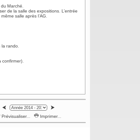
e du Marché.
er de la salle des expositions. L’entrée
te même salle après l’AG.
 la rando.
à confirmer).
Prévisualiser...
Imprimer...