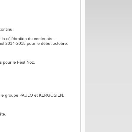
continu.
 la célébration du centenaire.
nel 2014-2015 pour le début octobre.
s pour le Fest Noz.
et le groupe PAULO et KERGOSIEN.
ête.