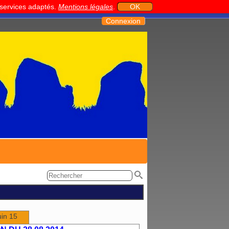
t services adaptés.
Mentions légales
.
OK
Connexion
uin 15