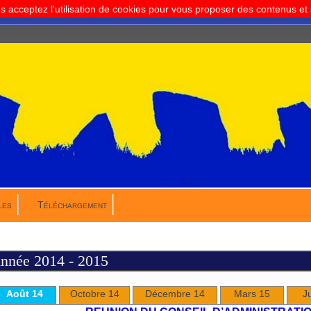
us acceptez l'utilisation de cookies pour vous proposer des contenus e
les
Téléchargement
nnée 2014 - 2015
Août 14
Octobre 14
Décembre 14
Mars 15
J