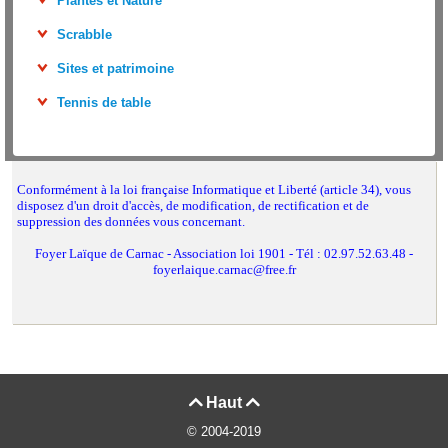
Plantes et Nature
Scrabble
Sites et patrimoine
Tennis de table
Conformément à la loi française Informatique et Liberté (article 34), vous
disposez d'un droit d'accès, de modification, de rectification et de
suppression des données vous concernant.
Foyer Laïque de Carnac - Association loi 1901 - Tél : 02.97.52.63.48 -
foyerlaique.carnac@free.fr
Haut


© 2004-2019