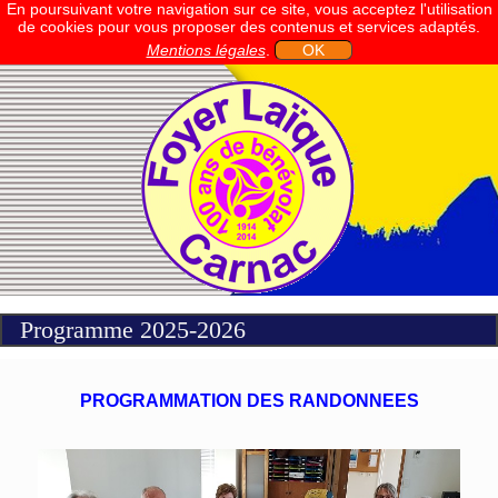
En poursuivant votre navigation sur ce site, vous acceptez l'utilisation
de cookies pour vous proposer des contenus et services adaptés.
Mentions légales
.
OK
Programme 2025-2026
PROGRAMMATION DES RANDONNEES