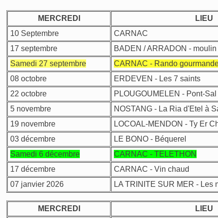
MERCREDI
LIEU
10 Septembre
CARNAC
17 septembre
BADEN / ARRADON - moulin
Samedi 27 septembre
CARNAC - Rando gourmand
08 octobre
ERDEVEN - Les 7 saints
22 octobre
PLOUGOUMELEN - Pont-Sal
5 novembre
NOSTANG - La Ria d'Etel à S
19 novembre
LOCOAL-MENDON - Ty Er Ch
03 décembre
LE BONO - Béquerel
Samedi 6 décembre
CARNAC - TELETHON
17 décembre
CARNAC - Vin chaud
07 janvier 2026
LA TRINITE SUR MER - Les 
MERCREDI
LIEU