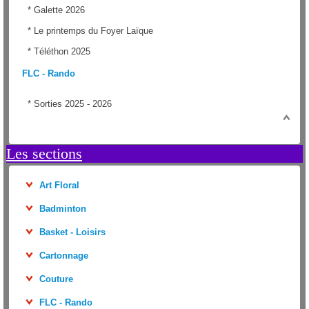
*
Galette 2026
*
Le printemps du Foyer Laïque
*
Téléthon 2025
FLC - Rando
*
Sorties 2025 - 2026
Les sections
Art Floral
Badminton
Basket - Loisirs
Cartonnage
Couture
FLC - Rando