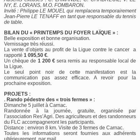
NY, E. LORANS, M.O. FOMBARON.
Invité : Philippe LE MOUEL qui remplacera temporairement
Jean-Pierre LE TENAFF en tant que responsable du tennis
de table.
BILAN DU « PRINTEMPS DU FOYER LAÏQUE » :
Belle exposition et bonne organisation.
Vernissage très réussi.
La vente d’objets au profit de la Ligue contre le cancer a
rapporté
1 095,50 €
.
Un chèque de
1 200 €
sera remis au responsable local de
la Ligue.
Le seul point noir de cette manifestation est la
communication pas assez efficace. A revoir pour la
prochaine exposition.
PROJETS :
. Rando pédestre des « trois fermes » :
Dimanche 5 juillet à Carnac.
Randonnée à la journée, gratuite, organisée par
l’association Res’Agri. Des agriculteurs et des randonneurs
du FLC accompagneront les participants.
Distance : environ 8 km. Visite de 3 fermes de Carnac.
Toutes les informations seront fournies aux adhérents
ultérieurement, par mail.