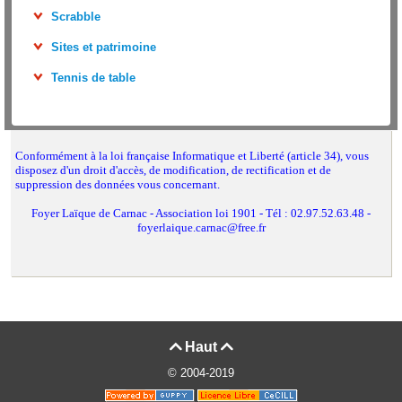
Scrabble
Sites et patrimoine
Tennis de table
Conformément à la loi française Informatique et Liberté (article 34), vous
disposez d'un droit d'accès, de modification, de rectification et de
suppression des données vous concernant.
Foyer Laïque de Carnac - Association loi 1901 - Tél : 02.97.52.63.48 -
foyerlaique.carnac@free.fr
Haut


© 2004-2019