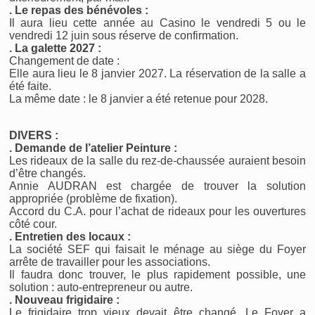
. Le repas des bénévoles :
Il aura lieu cette année au Casino le vendredi 5 ou le
vendredi 12 juin sous réserve de confirmation.
. La galette 2027 :
Changement de date :
Elle aura lieu le 8 janvier 2027. La réservation de la salle a
été faite.
La même date : le 8 janvier a été retenue pour 2028.
DIVERS :
. Demande de l’atelier Peinture :
Les rideaux de la salle du rez-de-chaussée auraient besoin
d’être changés.
Annie AUDRAN est chargée de trouver la solution
appropriée (problème de fixation).
Accord du C.A. pour l’achat de rideaux pour les ouvertures
côté cour.
. Entretien des locaux :
La société SEF qui faisait le ménage au siège du Foyer
arrête de travailler pour les associations.
Il faudra donc trouver, le plus rapidement possible, une
solution : auto-entrepreneur ou autre.
. Nouveau frigidaire :
Le frigidaire trop vieux devait être changé. Le Foyer a