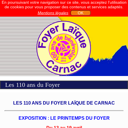
En poursuivant votre navigation sur ce site, vous acceptez l'utilisation
de cookies pour vous proposer des contenus et services adaptés.
Mentions légales
.
OK
Les 110 ans du Foyer
LES 110 ANS DU FOYER LAÏQUE DE CARNAC
EXPOSITION : LE PRINTEMPS DU FOYER
Du 13 au 19 avril