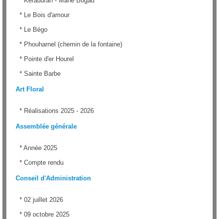
*
Kéraudran - Mané Bogad
*
Le Bois d'amour
*
Le Bégo
*
Phouharnel (chemin de la fontaine)
*
Pointe d'er Hourel
*
Sainte Barbe
Art Floral
*
Réalisations 2025 - 2026
Assemblée générale
*
Année 2025
*
Compte rendu
Conseil d'Administration
*
02 juillet 2026
*
09 octobre 2025