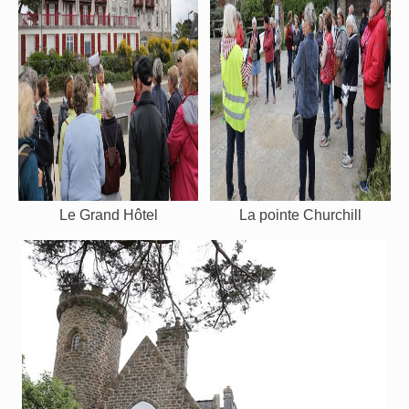
Le Grand Hôtel
La pointe Churchill