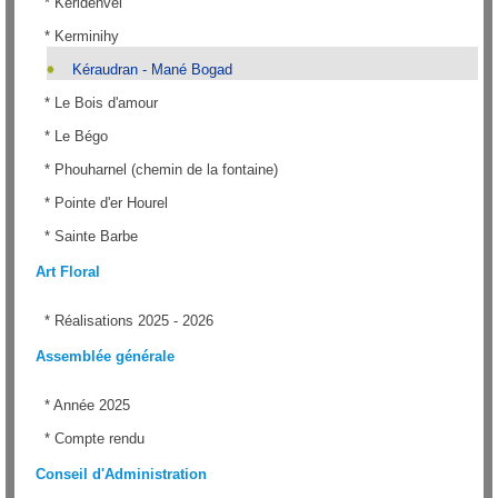
*
Keridenvel
*
Kerminihy
Kéraudran - Mané Bogad
*
Le Bois d'amour
*
Le Bégo
*
Phouharnel (chemin de la fontaine)
*
Pointe d'er Hourel
*
Sainte Barbe
Art Floral
*
Réalisations 2025 - 2026
Assemblée générale
*
Année 2025
*
Compte rendu
Conseil d'Administration