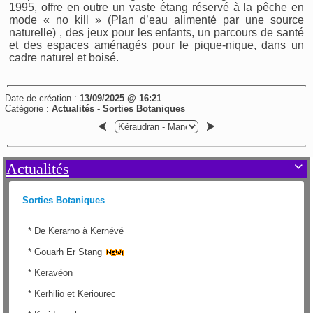
1995, offre en outre un vaste étang réservé à la pêche en
mode « no kill » (Plan d’eau alimenté par une source
naturelle) , des jeux pour les enfants, un parcours de santé
et des espaces aménagés pour le pique-nique, dans un
cadre naturel et boisé.
Date de création :
13/09/2025 @ 16:21
Catégorie :
Actualités -
Sorties Botaniques
Actualités

Sorties Botaniques
*
De Kerarno à Kernévé
*
Gouarh Er Stang
*
Keravéon
*
Kerhilio et Keriourec