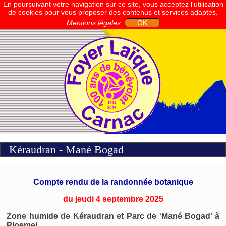
En poursuivant votre navigation sur ce site, vous acceptez l'utilisation
de cookies pour vous proposer des contenus et services adaptés.
Mentions légales
.
OK
Kéraudran - Mané Bogad
Compte rendu de la randonnée botanique
du jeudi 4 septembre 2025
Zone humide de Kéraudran et Parc de ‘Mané Bogad’ à
Ploemel