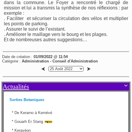
dans la commune. Le Foyer a rencontré le chargé de
mission et lui a transmis la synthèse de nos réflexions : par
exemple :
. Faciliter et sécuriser la circulation des vélos et multiplier
les points de parking.
. Assurer le suivi de l’existant.
. Améliorer le maillage vers le bourg et les plages.
Et de nombreuses autres suggestions…
Date de création :
01/09/2022 @ 11:54
Catégorie :
Administration - Conseil d'Administration
Actualités

Sorties Botaniques
*
De Kerarno à Kernévé
*
Gouarh Er Stang
*
Keravéon