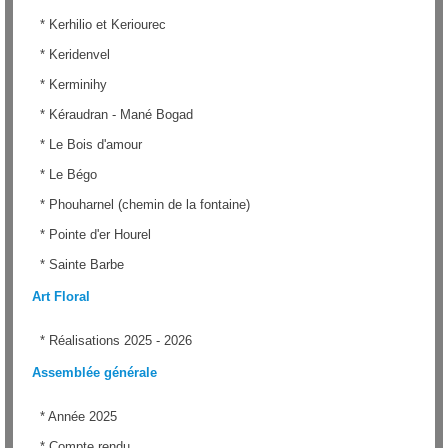
*
Kerhilio et Keriourec
*
Keridenvel
*
Kerminihy
*
Kéraudran - Mané Bogad
*
Le Bois d'amour
*
Le Bégo
*
Phouharnel (chemin de la fontaine)
*
Pointe d'er Hourel
*
Sainte Barbe
Art Floral
*
Réalisations 2025 - 2026
Assemblée générale
*
Année 2025
*
Compte rendu