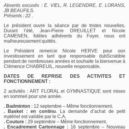
Absents excusés : E. VIEL, R. LEGENDRE, E. LORANS,
JB BEAUFILS.
Présents : 22
.
Le président ouvre la séance par de tristes nouvelles.
Durant l’été, Jean-Pierre DREUILLET et Nicole
CAMENEN, fidèles adhérents du Foyer, nous ont
malheureusement quittés.
Le Président remercie Nicole HERVE pour son
investissement en tant que responsable dubScrabble
pendant de nombreuses années et souhaite la bienvenue à
Clémence CHABREUIL, nouvelle responsable.
DATES DE REPRISE DES ACTIVITES ET
FONCTIONNEMENT :
2 activités : ART FLORAL et GYMNASTIQUE sont mises
en sommeil pour une année.
. Badminton
: 12 septembre – Même fonctionnement.
. Basket : en continu
. La demande d’achat de petit
matériel est validée par le C.A.
. Couture :
29 septembre – Même fonctionnement.
. Encadrement Cartonnage :
16 septembre – Nouveau