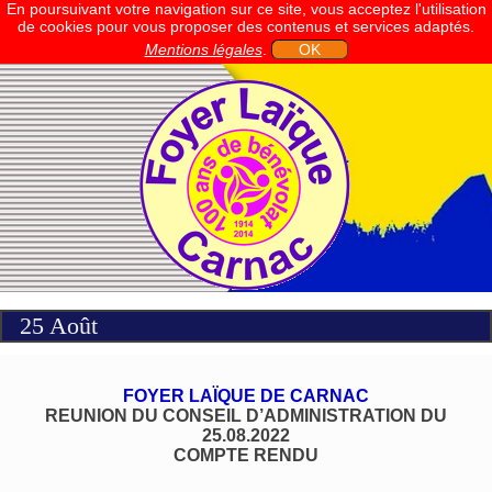
En poursuivant votre navigation sur ce site, vous acceptez l'utilisation
de cookies pour vous proposer des contenus et services adaptés.
Mentions légales
.
OK
25 Août
FOYER LAÏQUE DE CARNAC
REUNION DU CONSEIL D’ADMINISTRATION DU
25.08.2022
COMPTE RENDU