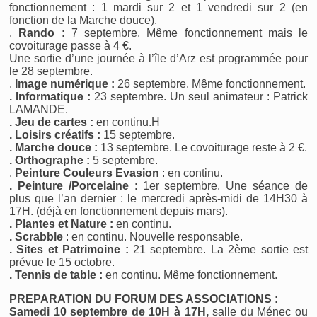
fonctionnement : 1 mardi sur 2 et 1 vendredi sur 2 (en
fonction de la Marche douce).
.
Rando :
7 septembre. Même fonctionnement mais le
covoiturage passe à 4 €.
Une sortie d’une journée à l’île d’Arz est programmée pour
le 28 septembre.
.
Image numérique :
26 septembre. Même fonctionnement.
. Informatique :
23 septembre. Un seul animateur : Patrick
LAMANDE.
. Jeu de cartes :
en continu.H
. Loisirs créatifs :
15 septembre.
. Marche douce :
13 septembre. Le covoiturage reste à 2 €.
. Orthographe :
5 septembre.
.
Peinture Couleurs Evasion
: en continu.
. Peinture /Porcelaine
: 1er septembre. Une séance de
plus que l’an dernier : le mercredi après-midi de 14H30 à
17H. (déjà en fonctionnement depuis mars).
. Plantes et Nature :
en continu.
. Scrabble
: en continu. Nouvelle responsable.
. Sites et Patrimoine :
21 septembre. La 2ème sortie est
prévue le 15 octobre.
. Tennis de table :
en continu. Même fonctionnement.
PREPARATION DU FORUM DES ASSOCIATIONS :
Samedi 10 septembre de 10H à 17H,
salle du Ménec ou