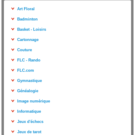
Art Floral
Badminton
Basket - Loisirs
Cartonnage
Couture
FLC - Rando
FLC.com
Gymnastique
Généalogie
Image numérique
Informatique
Jeux d'échecs
Jeux de tarot