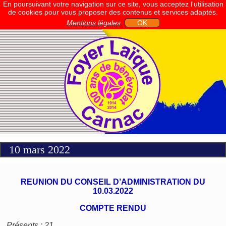
En poursuivant votre navigation sur ce site, vous acceptez l'utilisation
de cookies pour vous proposer des contenus et services adaptés.
Mentions légales
.
OK
10 mars 2022
REUNION DU CONSEIL D’ADMINISTRATION DU
10.03.2022
COMPTE RENDU
Présents : 21