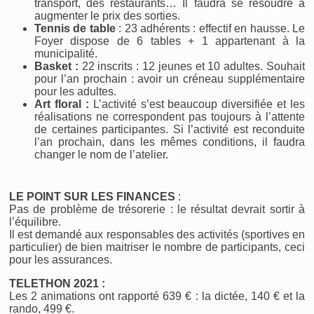
transport, des restaurants… Il faudra se résoudre à
augmenter le prix des sorties.
Tennis de table
: 23 adhérents : effectif en hausse. Le
Foyer dispose de 6 tables + 1 appartenant à la
municipalité.
Basket :
22 inscrits : 12 jeunes et 10 adultes. Souhait
pour l’an prochain : avoir un créneau supplémentaire
pour les adultes.
Art floral :
L’activité s’est beaucoup diversifiée et les
réalisations ne correspondent pas toujours à l’attente
de certaines participantes. Si l’activité est reconduite
l’an prochain, dans les mêmes conditions, il faudra
changer le nom de l’atelier.
LE POINT SUR LES FINANCES
:
Pas de problème de trésorerie : le résultat devrait sortir à
l’équilibre.
Il est demandé aux responsables des activités (sportives en
particulier) de bien maitriser le nombre de participants, ceci
pour les assurances.
TELETHON 2021 :
Les 2 animations ont rapporté 639 € : la dictée, 140 € et la
rando, 499 €.