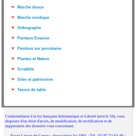
Marche douce
Marche nordique
Orthographe
Peinture Evasion
Peinture sur porcelaine
Plantes et Nature
Scrabble
Sites et patrimoine
Tennis de table
Conformément à la loi française Informatique et Liberté (article 34), vous
disposez d'un droit d'accès, de modification, de rectification et de
suppression des données vous concernant.
Foyer Laïque de Carnac - Association loi 1901 - Tél : 02.97.52.63.48 -