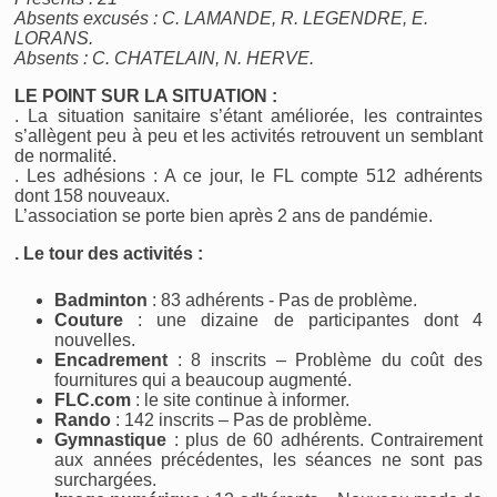
Absents excusés : C. LAMANDE, R. LEGENDRE, E.
LORANS.
Absents : C. CHATELAIN, N. HERVE.
LE POINT SUR LA SITUATION :
. La situation sanitaire s’étant améliorée, les contraintes
s’allègent peu à peu et les activités retrouvent un semblant
de normalité.
. Les adhésions : A ce jour, le FL compte 512 adhérents
dont 158 nouveaux.
L’association se porte bien après 2 ans de pandémie.
. Le tour des activités :
Badminton
: 83 adhérents - Pas de problème.
Couture
: une dizaine de participantes dont 4
nouvelles.
Encadrement
: 8 inscrits – Problème du coût des
fournitures qui a beaucoup augmenté.
FLC.com
: le site continue à informer.
Rando
: 142 inscrits – Pas de problème.
Gymnastique
: plus de 60 adhérents. Contrairement
aux années précédentes, les séances ne sont pas
surchargées.