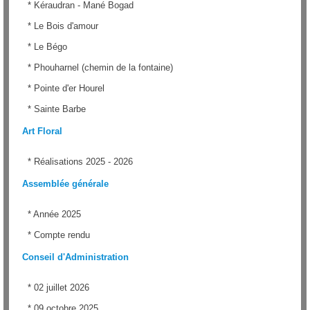
*
Kéraudran - Mané Bogad
*
Le Bois d'amour
*
Le Bégo
*
Phouharnel (chemin de la fontaine)
*
Pointe d'er Hourel
*
Sainte Barbe
Art Floral
*
Réalisations 2025 - 2026
Assemblée générale
*
Année 2025
*
Compte rendu
Conseil d'Administration
*
02 juillet 2026
*
09 octobre 2025