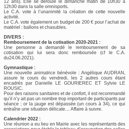
12 ans). Elle se déroule le dimanche matin de 10h30 à
12h30 dans la salle omnisports.
Le C.A. vote à l’unanimité la création de cette nouvelle
activité.
Le C.A. vote également un budget de 200 € pour l’achat de
matériel : ballons et chasubles.
DIVERS :
Remboursement de la cotisation 2020-2021 :
Une personne a demandé le remboursement de sa
cotisation qui lui sera donc remboursée (cf le C.A.
du24.06.2021).
Gymnastique :
Une nouvelle animatrice bénévole : Angélique AUDRAN,
assure le cours du vendredi, les 2 autres cours étant
encadrés par Danielle LE GOURIEREC ET Sylvie LE
ROUSIC.
Pour des raisons sanitaires et de confort, il est recommandé
qu’il n’y ait pas un nombre trop important de participants par
séance ; or la jauge est dépassée (un cours à 34), ce qui
entraîne une situation délicate… Affaire à suivre.
Calendrier 2022 :
Une réunion a eu lieu en Mairie avec les représentants des