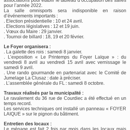
associations pour établir le tableau d’occupation des salles
pour l’année 2022.
La salle omnisports sera indisponible en raison
d’événements importants :
. Election présidentielle : 10 et 24 avril.
. Elections législatives : 12 et 19 juin.
. Vœux du Maire : 29 janvier.
. Tournoi de billard : 18, 19 et 20 février.
Le Foyer organisera :
. La galette des rois : samedi 8 janvier.
. L’exposition « Le Printemps du Foyer Laïque » : du
vendredi 8 avril au vendredi 15 avril avec vernissage le
samedi 9 avril.
. Une rando gourmande en partenariat avec le Comité de
Jumelage La Clusaz : date à préciser.
. L’assemblée générale du FL : samedi 8 octobre.
Travaux réalisés par la municipalité :
Le ravalement du 36 rue de Courdiec a été effectué en un
temps record.
Les services techniques ont installé un panneau « FOYER
LAIQUE » sur le pignon du bâtiment.
Entretien des locaux :
Le ménage est fait 2 fois par mois dans les locaux mais