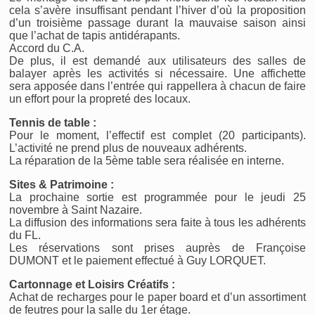
cela s’avère insuffisant pendant l’hiver d’où la proposition
d’un troisième passage durant la mauvaise saison ainsi
que l’achat de tapis antidérapants.
Accord du C.A.
De plus, il est demandé aux utilisateurs des salles de
balayer après les activités si nécessaire. Une affichette
sera apposée dans l’entrée qui rappellera à chacun de faire
un effort pour la propreté des locaux.
Tennis de table :
Pour le moment, l’effectif est complet (20 participants).
L’activité ne prend plus de nouveaux adhérents.
La réparation de la 5ème table sera réalisée en interne.
Sites & Patrimoine :
La prochaine sortie est programmée pour le jeudi 25
novembre à Saint Nazaire.
La diffusion des informations sera faite à tous les adhérents
du FL.
Les réservations sont prises auprès de Françoise
DUMONT et le paiement effectué à Guy LORQUET.
Cartonnage et Loisirs Créatifs :
Achat de recharges pour le paper board et d’un assortiment
de feutres pour la salle du 1er étage.