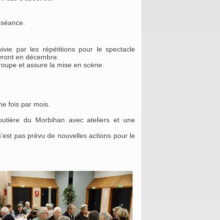
 séance.
ivie par les répétitions pour le spectacle
ivront en décembre.
upe et assure la mise en scène.
ne fois par mois.
Routière du Morbihan avec ateliers et une
 n’est pas prévu de nouvelles actions pour le