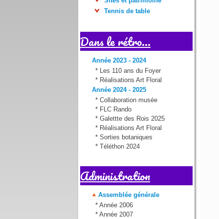
Sites et patrimoine
Tennis de table
Dans le rétro...
Année 2023 - 2024
*
Les 110 ans du Foyer
*
Réalisations Art Floral
Année 2024 - 2025
*
Collaboration musée
*
FLC Rando
*
Galettte des Rois 2025
*
Réalisations Art Floral
*
Sorties botaniques
*
Téléthon 2024
Administration
Assemblée générale
*
Année 2006
*
Année 2007