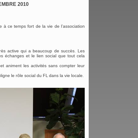
EMBRE 2010
 à ce temps fort de la vie de l’association
rès active qui a beaucoup de succès. Les
les échanges et le lien social que tout cela
et animent les activités sans compter leur
gne le rôle social du FL dans la vie locale.