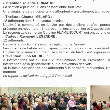
-Scrabble : Yolande GRIMAUD :
La section a plus de 20 ans et fonctionne tout l’été.
Une vingtaine de participants « s affrontent » amicalement à chaque
- Théâtre : Chantal MELARD :
12 adhérents dont 3 nouveaux inscrits.
L’activité a commencé en janvier par des ateliers et s’est poursu
présenté en novembre : 2 représentations ont eu lieu et 2 autres su
La responsable remercie Caroline FLAMENCOURT qui encadre le gro
- Cartes : Raymond LEGENDRE :
12 adhérents.
L’activité a fonctionné sans interruption toute l’année.
Les joueurs de belote ont « disparu », s’étant tous convertis au tarot.
En plus de la séance du mardi, le « samedi du tarot » est organisé u
Prévention : Job MORICE :
3 interventions ont eu lieu : 2 interventions de la Prévention 
intervention de la gendarmerie sur la prévention des vols.
Vu la faible participation des adhérents à la dernière intervention, il
moment.
Le rapport d’activité est adopté à l’unanimité.