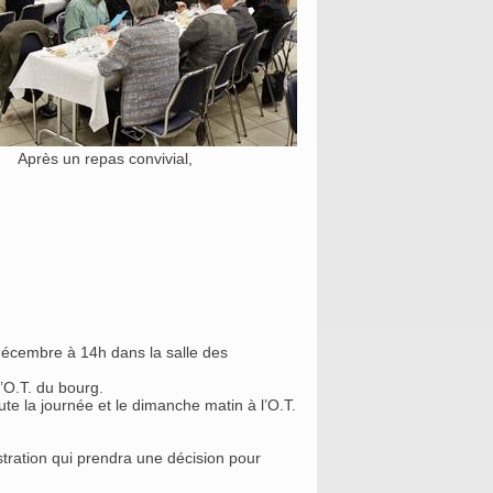
Après un repas convivial,
 décembre à 14h dans la salle des
’O.T. du bourg.
te la journée et le dimanche matin à l’O.T.
stration qui prendra une décision pour