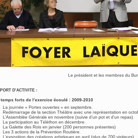
Le président et les membres du Bu
PORT D’ACTIVITE :
 temps forts de l’exercice écoulé : 2009-2010
La journée « Portes ouvertes » en septembre.
Redémarrage de la section Théâtre avec une représentation en octo
L’Assemblée Générale en novembre (suivie d’un pot et d’un repas).
La participation au Téléthon en décembre.
La Galette des Rois en janvier (200 personnes présentes)
Les 3 actions de la Prévention Routière.
L’exposition des créations artistiques en avril (plus de 700 visiteurs).