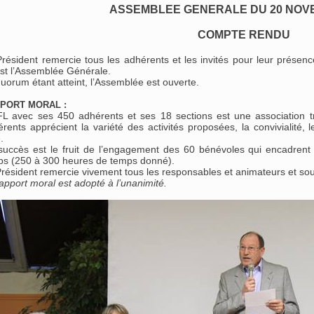
ASSEMBLEE GENERALE DU 20 NOV
COMPTE RENDU
résident remercie tous les adhérents et les invités pour leur présence
st l’Assemblée Générale.
uorum étant atteint, l’Assemblée est ouverte.
PORT MORAL :
FL avec ses 450 adhérents et ses 18 sections est une association t
rents apprécient la variété des activités proposées, la convivialité, 
.
uccès est le fruit de l’engagement des 60 bénévoles qui encadrent 
ps (250 à 300 heures de temps donné).
résident remercie vivement tous les responsables et animateurs et souli
apport moral est adopté à l’unanimité.