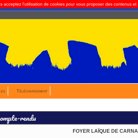
us acceptez l'utilisation de cookies pour vous proposer des contenus e
les
Téléchargement
ompte-rendu
FOYER LAÏQUE DE CARN