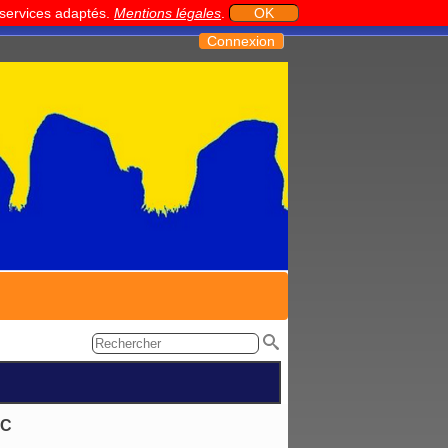
t services adaptés.
Mentions légales
.
OK
Connexion
AC