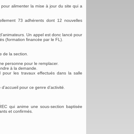
 pour alimenter la mise à jour du site qui a
llement 73 adhérents dont 12 nouvelles
 d’animateurs. Un appel est donc lancé pour
s (formation financée par le FL).
de la section.
ne personne pour le remplacer.
ondre à la demande.
pour les travaux effectués dans la salle
’accueil pour ce genre d’activité.
.
AREC qui anime une sous-section baptisée
ants et confirmés.