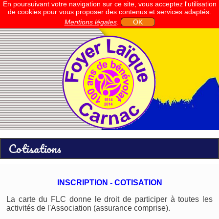
En poursuivant votre navigation sur ce site, vous acceptez l'utilisation
de cookies pour vous proposer des contenus et services adaptés.
Mentions légales
.
OK
Cotisations
INSCRIPTION - COTISATION
La carte du FLC donne le droit de participer à toutes les
activités de l'Association (assurance comprise).