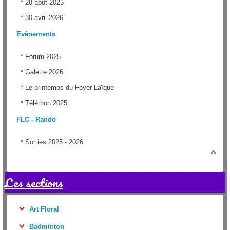
*
28 août 2025
*
30 avril 2026
Evènements
*
Forum 2025
*
Galette 2026
*
Le printemps du Foyer Laïque
*
Téléthon 2025
FLC - Rando
*
Sorties 2025 - 2026
Les sections
Art Floral
Badminton