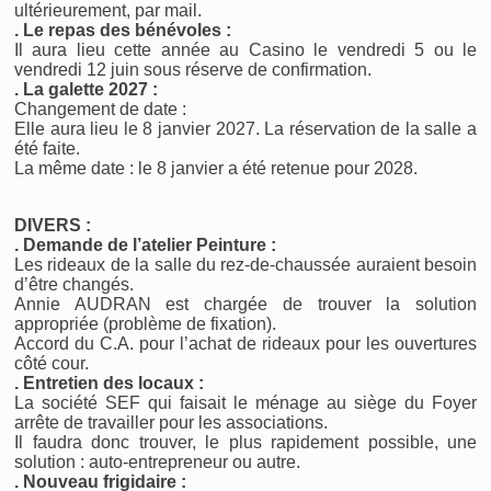
ultérieurement, par mail.
. Le repas des bénévoles :
Il aura lieu cette année au Casino le vendredi 5 ou le
vendredi 12 juin sous réserve de confirmation.
. La galette 2027 :
Changement de date :
Elle aura lieu le 8 janvier 2027. La réservation de la salle a
été faite.
La même date : le 8 janvier a été retenue pour 2028.
DIVERS :
. Demande de l’atelier Peinture :
Les rideaux de la salle du rez-de-chaussée auraient besoin
d’être changés.
Annie AUDRAN est chargée de trouver la solution
appropriée (problème de fixation).
Accord du C.A. pour l’achat de rideaux pour les ouvertures
côté cour.
. Entretien des locaux :
La société SEF qui faisait le ménage au siège du Foyer
arrête de travailler pour les associations.
Il faudra donc trouver, le plus rapidement possible, une
solution : auto-entrepreneur ou autre.
. Nouveau frigidaire :