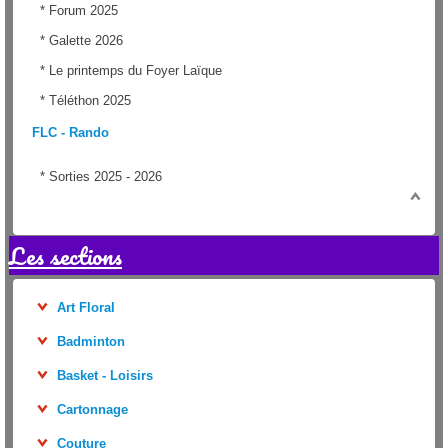
*
Forum 2025
*
Galette 2026
*
Le printemps du Foyer Laïque
*
Téléthon 2025
FLC - Rando
*
Sorties 2025 - 2026
Les sections
Art Floral
Badminton
Basket - Loisirs
Cartonnage
Couture