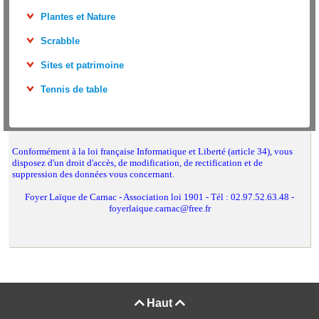
Plantes et Nature
Scrabble
Sites et patrimoine
Tennis de table
Conformément à la loi française Informatique et Liberté (article 34), vous
disposez d'un droit d'accès, de modification, de rectification et de
suppression des données vous concernant.
Foyer Laïque de Carnac - Association loi 1901 - Tél : 02.97.52.63.48 -
foyerlaique.carnac@free.fr
Haut

