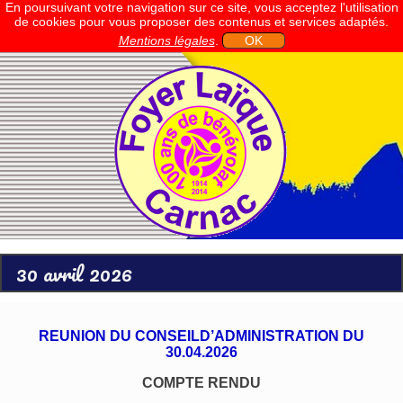
En poursuivant votre navigation sur ce site, vous acceptez l'utilisation
de cookies pour vous proposer des contenus et services adaptés.
Mentions légales
.
OK
30 avril 2026
REUNION DU CONSEILD’ADMINISTRATION DU
30.04.2026
COMPTE RENDU