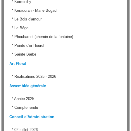
*
Kerminihy
*
Kéraudran - Mané Bogad
*
Le Bois d'amour
*
Le Bégo
*
Phouharnel (chemin de la fontaine)
*
Pointe d'er Hourel
*
Sainte Barbe
Art Floral
*
Réalisations 2025 - 2026
Assemblée générale
*
Année 2025
*
Compte rendu
Conseil d'Administration
*
02 juillet 2026