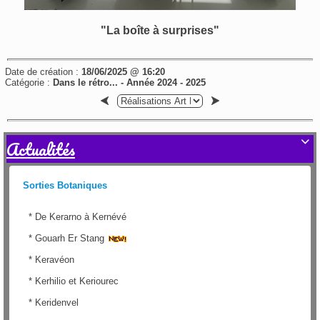
"La boîte à surprises"
Date de création :
18/06/2025 @ 16:20
Catégorie :
Dans le rétro... - Année 2024 - 2025
Actualités

Sorties Botaniques
*
De Kerarno à Kernévé
*
Gouarh Er Stang
*
Keravéon
*
Kerhilio et Keriourec
*
Keridenvel