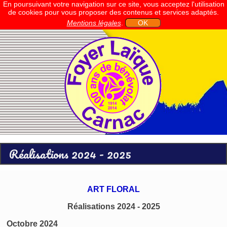
En poursuivant votre navigation sur ce site, vous acceptez l'utilisation
de cookies pour vous proposer des contenus et services adaptés.
Mentions légales
.
OK
Réalisations 2024 - 2025
ART FLORAL
Réalisations 2024 - 2025
Octobre 2024