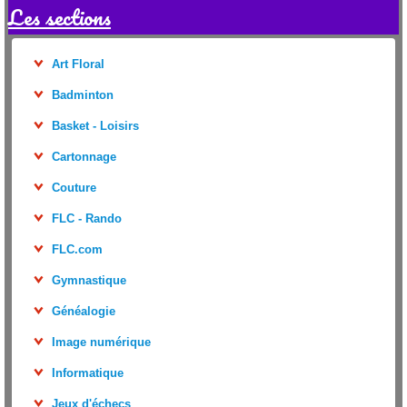
Les sections
Art Floral
Badminton
Basket - Loisirs
Cartonnage
Couture
FLC - Rando
FLC.com
Gymnastique
Généalogie
Image numérique
Informatique
Jeux d'échecs