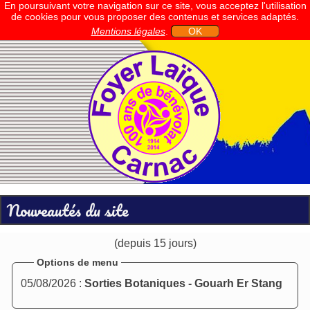
En poursuivant votre navigation sur ce site, vous acceptez l'utilisation
de cookies pour vous proposer des contenus et services adaptés.
Mentions légales
.
OK
Nouveautés du site
(depuis 15 jours)
Options de menu
05/08/2026 :
Sorties Botaniques - Gouarh Er Stang